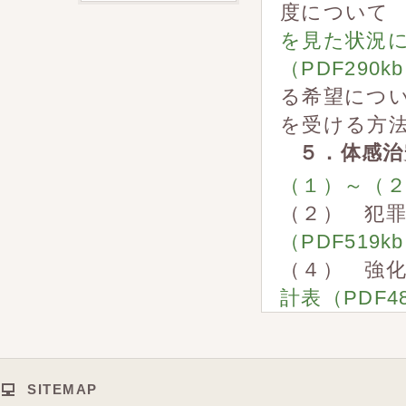
度について
を見た状況につ
（PDF290k
る希望につい
を受ける方
５．体感治
（１）～（２）
（２） 犯
（PDF519k
（４） 強
計表（PDF48
SITEMAP