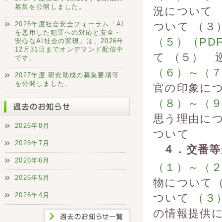
募集を公開しました。
況について
2026年度社会安全フォーラム「AI
ついて （
を悪用した犯罪への対応と安全・
（５）（PDF
安心なAI社会の実現」は、2026年
12月31日までオンデマンド配信中
て （５） 
です。
（６）～（７）
2027年度 研究助成の募集要項等
を公開しました。
官の印象につ
（８）～（９）
思う理由につ
2026年8月
ついて
2026年7月
４．交番等
2026年6月
（１）～（２）
2026年5月
物について（
2026年4月
ついて
（３）
の情報提供に