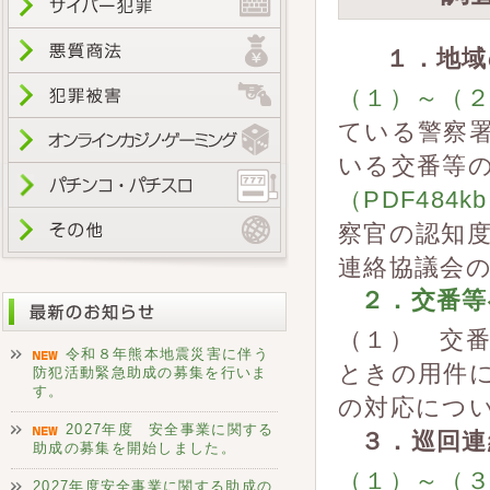
１．地域
（１）～（２）
ている警察署
いる交番等
（PDF484k
察官の認知度
連絡協議会
２．交番等へ
（１） 交番
令和８年熊本地震災害に伴う
ときの用件
防犯活動緊急助成の募集を行いま
す。
の対応につ
2027年度 安全事業に関する
３．巡回連
助成の募集を開始しました。
（１）～（３）
2027年度安全事業に関する助成の