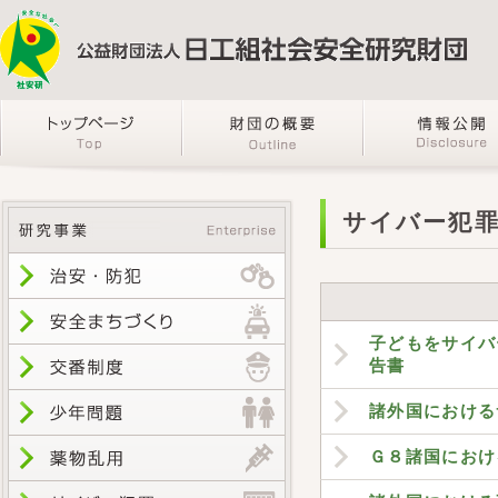
サイバー犯
子どもをサイバ
告書
諸外国における
Ｇ８諸国におけ