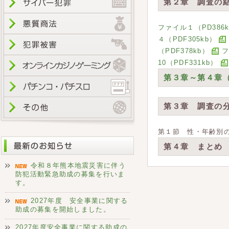
第２章 調査の
ファイル１（PD386
４（PDF305kb）
（PDF378kb）
フ
10（PDF331kb）
第３章～第４章（P
第３章 調査の
第１節 性・年齢別の
第４章 まとめ
令和８年熊本地震災害に伴う
防犯活動緊急助成の募集を行いま
す。
2027年度 安全事業に関する
助成の募集を開始しました。
2027年度安全事業に関する助成の