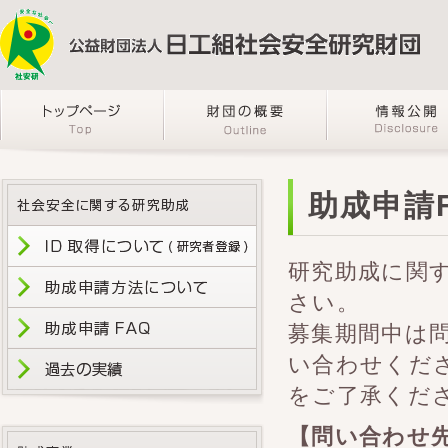
助成申請F
研究助成に関
さい。
募集期間中は
い合わせくだ
をご了承くだ
【問い合わせ