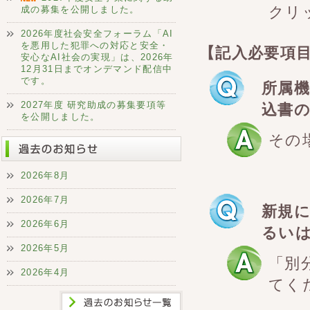
クリ
成の募集を公開しました。
2026年度社会安全フォーラム「AI
を悪用した犯罪への対応と安全・
【記入必要項
安心なAI社会の実現」は、2026年
12月31日までオンデマンド配信中
です。
所属
2027年度 研究助成の募集要項等
込書
を公開しました。
その
2026年8月
2026年7月
新規
2026年6月
るい
2026年5月
「別
2026年4月
てく