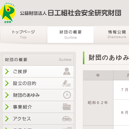
財団のあゆ
年
７月
昭和６２年
８月