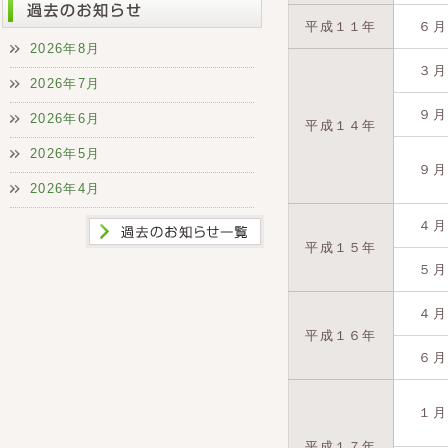
平成１１年
６月
2026年8月
３月
2026年7月
９月
2026年6月
平成１４年
2026年5月
９月
2026年4月
４月
平成１５年
５月
４月
平成１６年
６月
１月
平成１７年