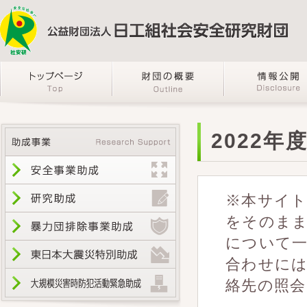
2022年
※本サイト
をそのま
について
合わせに
絡先の照