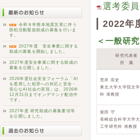
選考委員
2022
令和８年熊本地震災害に伴う
防犯活動緊急助成の募集を行いま
す。
＜一般研究
2027年度 安全事業に関する
助成の募集を開始しました。
研究代表者
2027年度安全事業に関する助成の
所 属
募集を公開しました。
2026年度社会安全フォーラム「AI
荒井 崇史
を悪用した犯罪への対応と安全・
東北大学大学院文
安心なAI社会の実現」は、2026年
科 准教授
12月31日までオンデマンド配信中
です。
2027年度 研究助成の募集要項等
柴田 守
を公開しました。
長崎総合科学大学
工学研究科 准教授